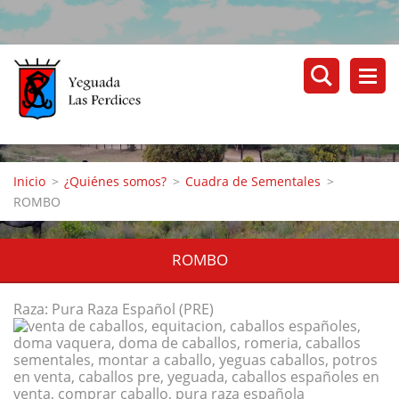
Inicio
>
¿Quiénes somos?
>
Cuadra de Sementales
>
ROMBO
ROMBO
Raza: Pura Raza Español (PRE)