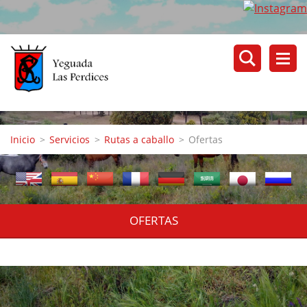
Inicio
>
Servicios
>
Rutas a caballo
>
Ofertas
OFERTAS