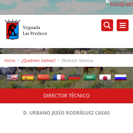
Inicio
>
¿Quiénes somos?
>
Director técnico
DIRECTOR TÉCNICO
D. URBANO JESÚS RODRÍGUEZ CASAS