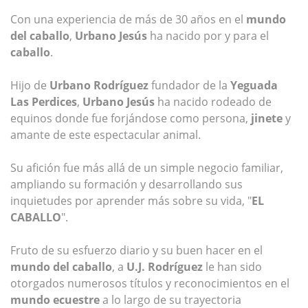
Con una experiencia de más de 30 años en el
mundo
del caballo
,
Urbano Jesús
ha nacido por y para el
caballo
.
Hijo de
Urbano Rodríguez
fundador de la
Yeguada
Las Perdices
,
Urbano Jesús
ha nacido rodeado de
equinos donde fue forjándose como persona,
jinete
y
amante de este espectacular animal.
Su afición fue más allá de un simple negocio familiar,
ampliando su formación y desarrollando sus
inquietudes por aprender más sobre su vida, "
EL
CABALLO
".
Fruto de su esfuerzo diario y su buen hacer en el
mundo del caballo
, a
U.J. Rodríguez
le han sido
otorgados numerosos títulos y reconocimientos en el
mundo ecuestre
a lo largo de su trayectoria