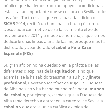
público que ha demostrado un apoyo incondicional a
esta cita tan importante que se celebra en Sevilla todos
los años. Tanto es asi, que en la pasada edición del
SICAB
2014, recibió un homenaje a titulo póstumo.
Desde aquí con motivo de su fallecimiento el 20 de
noviembre de 2014 y a modo de homenaje, queremos
dedicarle unas líneas a una de las mujeres que más ha
disfrutado y abanderado
el caballo Pura Raza
Española (PRE)
.
Su gran afición no ha quedado en la práctica de las
diferentes disciplinas de la
equitación
; sino que,
además, se la ha sabido transmitir a su hijo y
jinete
profesional
, Cayetano Martínez de Irujo. La Duquesa
de Alba ha sido y ha hecho mucho más por
el mundo
del caballo
, por ejemplo, ¿sabíais que la Duquesa de
Alba tenía derecho a entrar en la catedral de Sevilla a
caballo
y que era la única católica eximida de