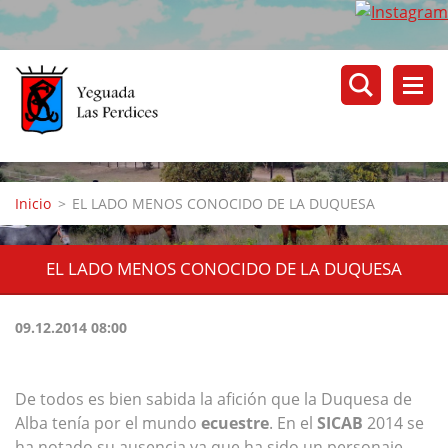
Inicio
>
EL LADO MENOS CONOCIDO DE LA DUQUESA
EL LADO MENOS CONOCIDO DE LA DUQUESA
09.12.2014 08:00
De todos es bien sabida la afición que la Duquesa de
Alba tenía por el mundo
ecuestre
. En el
SICAB
2014 se
ha notado su ausencia ya que ha sido un personaje