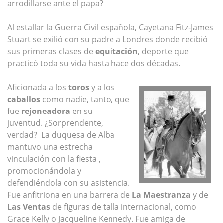
arrodillarse ante el papa?
Al estallar la Guerra Civil española, Cayetana Fitz-James
Stuart se exilió con su padre a Londres donde recibió
sus primeras clases de
equitación
, deporte que
practicó toda su vida hasta hace dos décadas.
Aficionada a los
toros
y a los
caballos
como nadie, tanto, que
fue
rejoneadora
en su
juventud. ¿Sorprendente,
verdad? La duquesa de Alba
mantuvo una estrecha
vinculación con la fiesta ,
promocionándola y
defendiéndola con su asistencia.
Fue anfitriona en una barrera de
La Maestranza
y de
Las Ventas
de figuras de talla internacional, como
Grace Kelly o Jacqueline Kennedy. Fue amiga de