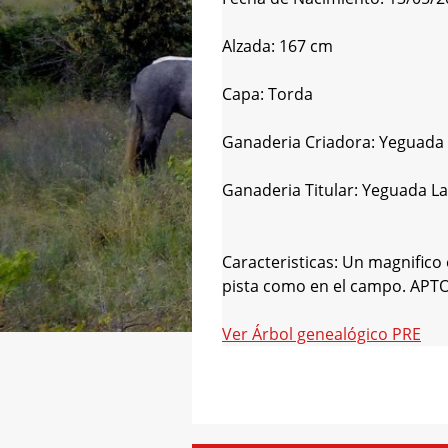
Alzada: 167 cm
Capa: Torda
Ganaderia Criadora: Yeguada 
Ganaderia Titular: Yeguada La
Caracteristicas: Un magnifico 
pista como en el campo. A
Ver
Árbol genealógico PRE