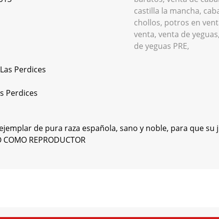
Las Perdices
s Perdices
ejemplar de pura raza española, sano y noble, para que su ji
PTO COMO REPRODUCTOR