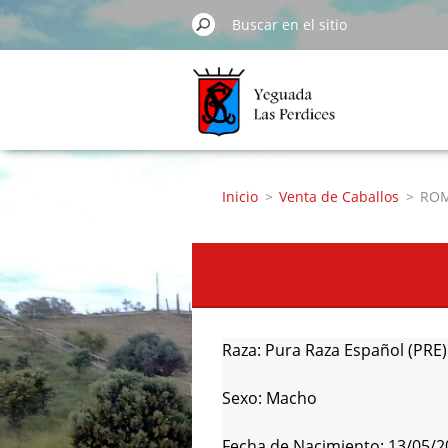
Inicio
>
Venta de Caballos
>
ROM
Raza: Pura Raza Español (PRE
Sexo: Macho
Fecha de Nacimiento: 13/05/2