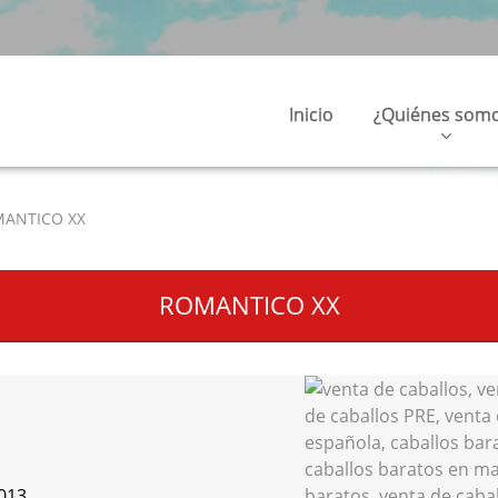
Inicio
¿Quiénes som
ANTICO XX
ROMANTICO XX
)
013