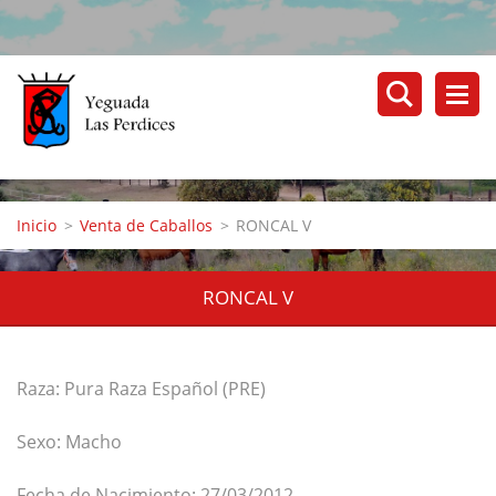
Inicio
>
Venta de Caballos
>
RONCAL V
RONCAL V
Raza: Pura Raza Español (PRE)
Sexo: Macho
Fecha de Nacimiento: 27/03/2012