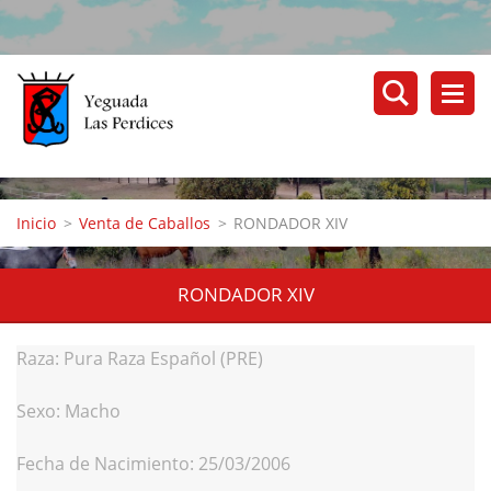
Inicio
>
Venta de Caballos
>
RONDADOR XIV
RONDADOR XIV
Raza: Pura Raza Español (PRE)
Sexo: Macho
Fecha de Nacimiento: 25/03/2006