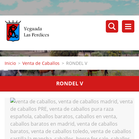
Inicio
>
Venta de Caballos
>
RONDEL V
RONDEL V