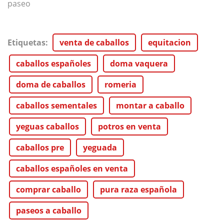
paseo
Etiquetas
:
venta de caballos
equitacion
caballos españoles
doma vaquera
doma de caballos
romeria
caballos sementales
montar a caballo
yeguas caballos
potros en venta
caballos pre
yeguada
caballos españoles en venta
comprar caballo
pura raza española
paseos a caballo