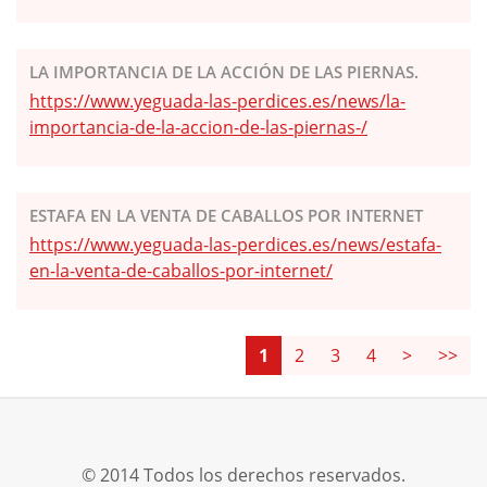
LA IMPORTANCIA DE LA ACCIÓN DE LAS PIERNAS.
https://www.yeguada-las-perdices.es/news/la-
importancia-de-la-accion-de-las-piernas-/
ESTAFA EN LA VENTA DE CABALLOS POR INTERNET
https://www.yeguada-las-perdices.es/news/estafa-
en-la-venta-de-caballos-por-internet/
1
2
3
4
>
>>
© 2014 Todos los derechos reservados.