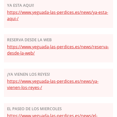
YA ESTA AQUI!
https://www.yeguada-las-perdices.es/news/ya-esta-
aqui-/
RESERVA DESDE LA WEB
https://www.yeguada-las-perdices.es/news/reserva-
desde-la-web/
¡YA VIENEN LOS REYES!
https://www.yeguada-las-perdices.es/news/ya-
vienen-los-reyes-/
EL PASEO DE LOS MIERCOLES
https://www.yeguada-las-perdices.es/news/el-