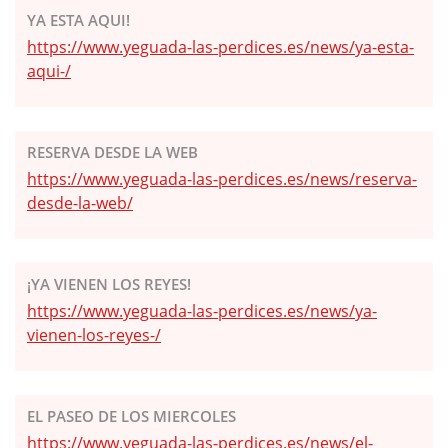
YA ESTA AQUI!
https://www.yeguada-las-perdices.es/news/ya-esta-
aqui-/
RESERVA DESDE LA WEB
https://www.yeguada-las-perdices.es/news/reserva-
desde-la-web/
¡YA VIENEN LOS REYES!
https://www.yeguada-las-perdices.es/news/ya-
vienen-los-reyes-/
EL PASEO DE LOS MIERCOLES
https://www.yeguada-las-perdices.es/news/el-