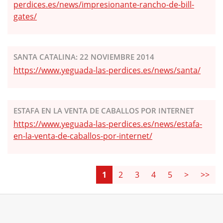
perdices.es/news/impresionante-rancho-de-bill-
gates/
SANTA CATALINA: 22 NOVIEMBRE 2014
https://www.yeguada-las-perdices.es/news/santa/
ESTAFA EN LA VENTA DE CABALLOS POR INTERNET
https://www.yeguada-las-perdices.es/news/estafa-
en-la-venta-de-caballos-por-internet/
1
2
3
4
5
>
>>